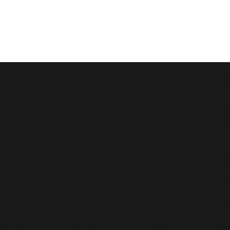
HOME
SOBRE O DUAS
PROJ