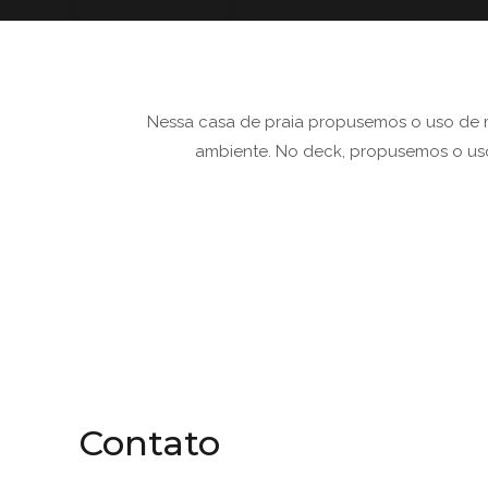
Nessa casa de praia propusemos o uso de m
ambiente. No deck, propusemos o uso
Contato