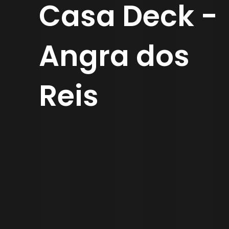
Casa Deck -
Angra dos
Reis