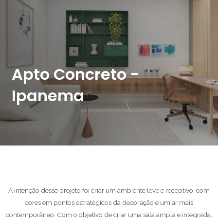
Apto Concreto -
Ipanema
A intenção desse projeto foi criar um ambiente leve e receptivo, com
cores em pontos estratégicos da decoração e um ar mais
contemporâneo. Com o objetivo de criar uma sala ampla e integrada,